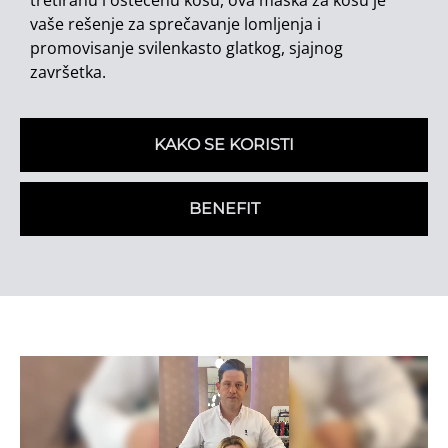
vaše rešenje za sprečavanje lomljenja i
promovisanje svilenkasto glatkog, sjajnog
završetka.
KAKO SE KORISTI
BENEFIT