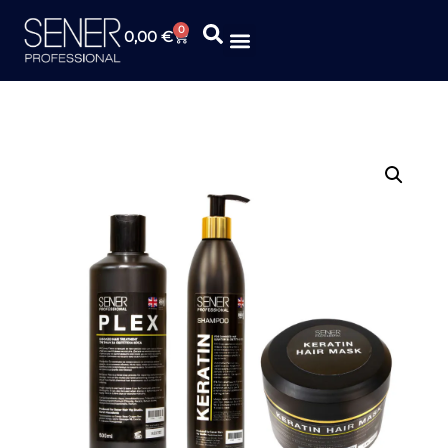
0
0,00
€