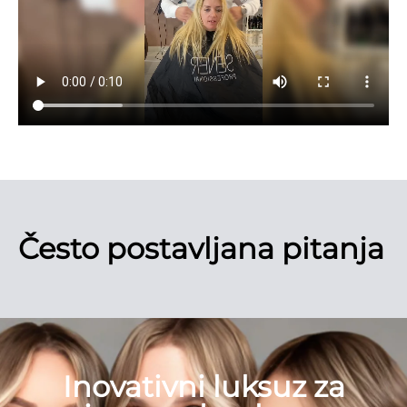
Često postavljana pitanja
Inovativni luksuz za