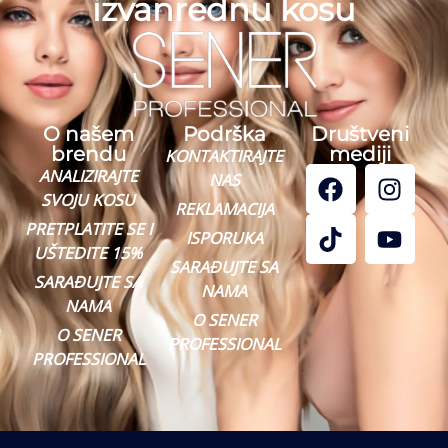
izvanrednu kosu
O našem
Podrška
Društveni
brendu
mediji
KONTAKTIRAJTE
ANALIZIRAJTE
NAS
SVOJU KOSU
REKLAMACIJA
PRETPLATITE SE I
ISPORUKA
UŠTEDITE 15%
SARAĐUJTE SA
SARAĐUJTE SA
NAMA
NAMA
O SENER
O SENER
PROFESSIONAL
PROFESSIONAL